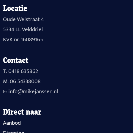
Locatie
Oude Weistraat 4
5334 LL Velddriel
KVK nr. 16089165
Contact
T: 0418 635862
M: 06 54338008
E: info@mikejanssen.nl
Direct naar
Aanbod