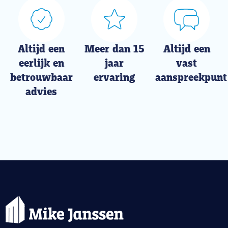
Altijd een
Meer dan 15
Altijd een
eerlijk en
jaar
vast
betrouwbaar
ervaring
aanspreekpunt
advies